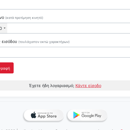
νο
(κατά προτίμηση κινητό)
0
ς εισόδου
(τουλάχιστον οκτώ χαρακτήρων)
γραφή
Έχετε ήδη λογαριασμό;
Κάντε είσοδο