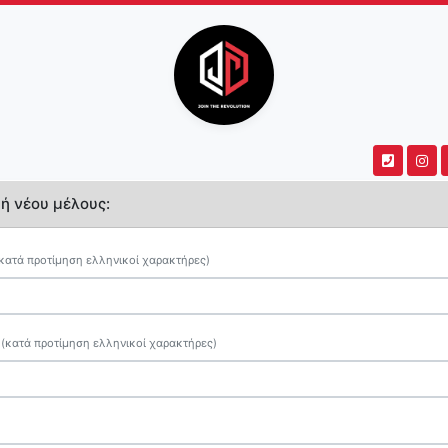
ή νέου μέλους:
κατά προτίμηση ελληνικοί χαρακτήρες)
ο
(κατά προτίμηση ελληνικοί χαρακτήρες)